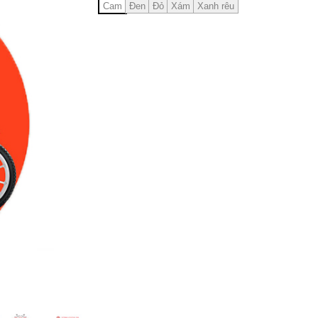
Cam
Đen
Đỏ
Xám
Xanh rêu