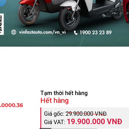
Tạm thời hết hàng
Hết hàng
Giá gốc:
29.900.000 VNĐ
19.900.000 VNĐ
Giá VAT: