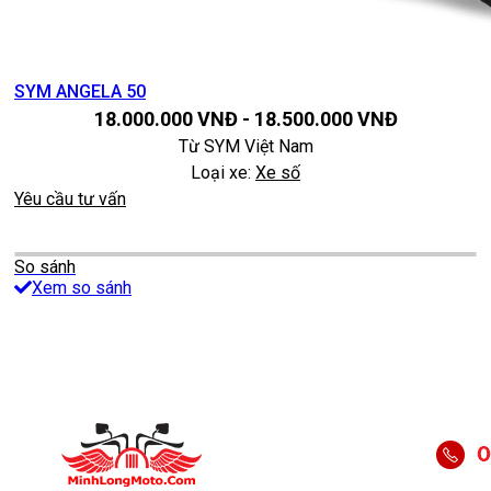
SYM ANGELA 50
18.000.000
VNĐ
-
18.500.000
VNĐ
Từ
SYM Việt Nam
Loại xe:
Xe số
Yêu cầu tư vấn
So sánh
Xem so sánh