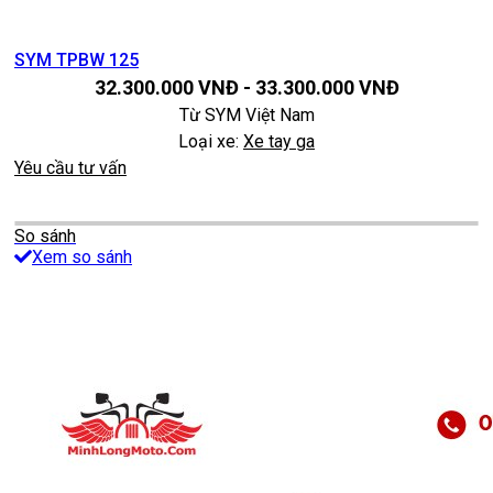
SYM TPBW 125
32.300.000
VNĐ
-
33.300.000
VNĐ
Từ
SYM Việt Nam
Loại xe:
Xe tay ga
Yêu cầu tư vấn
So sánh
Xem so sánh