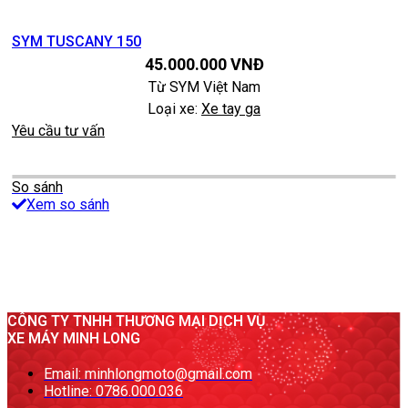
SYM TUSCANY 150
45.000.000
VNĐ
Từ
SYM Việt Nam
Loại xe:
Xe tay ga
Yêu cầu tư vấn
So sánh
Xem so sánh
CÔNG TY TNHH THƯƠNG MẠI DỊCH VỤ
XE MÁY MINH LONG
Email: minhlongmoto@gmail.com
Hotline: 0786.000.036