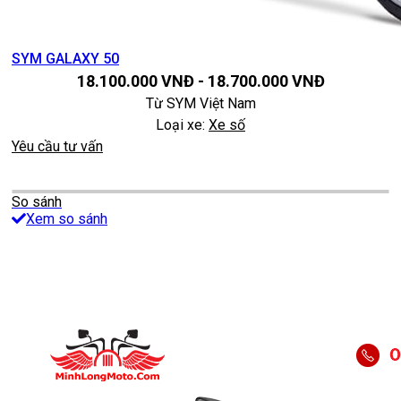
SYM GALAXY 50
18.100.000
VNĐ
-
18.700.000
VNĐ
Từ
SYM Việt Nam
Loại xe:
Xe số
Yêu cầu tư vấn
So sánh
Xem so sánh