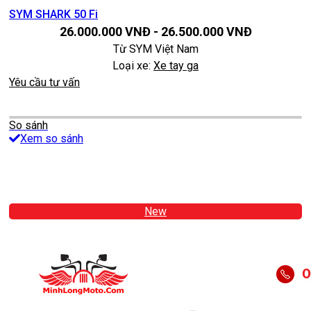
SYM SHARK 50 Fi
26.000.000
VNĐ
-
26.500.000
VNĐ
Từ
SYM Việt Nam
Loại xe:
Xe tay ga
Yêu cầu tư vấn
So sánh
Xem so sánh
New