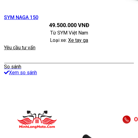
SYM NAGA 150
49.500.000
VNĐ
Từ
SYM Việt Nam
Loại xe:
Xe tay ga
Yêu cầu tư vấn
So sánh
Xem so sánh