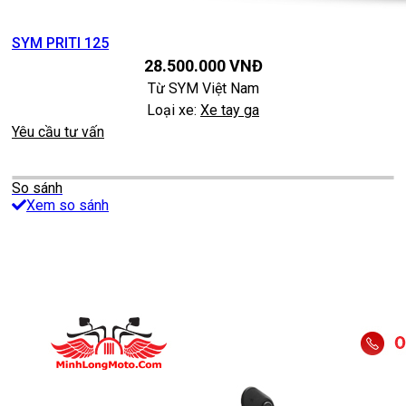
SYM PRITI 125
28.500.000
VNĐ
Từ
SYM Việt Nam
Loại xe:
Xe tay ga
Yêu cầu tư vấn
So sánh
Xem so sánh