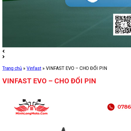
Trang chủ
»
Vinfast
»
VINFAST EVO – CHO ĐỔI PIN
VINFAST EVO – CHO ĐỔI PIN