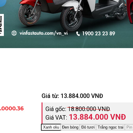
Giá từ:
13.884.000
VNĐ
Giá gốc:
18.800.000 VNĐ
13.884.000 VNĐ
Giá VAT:
Xanh oliu
Đen bóng
Đỏ tươi
Trắng ngọc trai
Pin