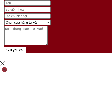
Gửi yêu cầu
Scroll
Up