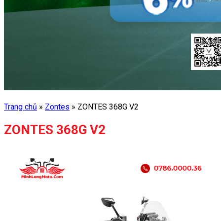
Trang chủ
»
Zontes
»
ZONTES 368G V2
ZONTES 368G V2