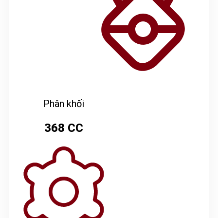
Phân khối
368 CC