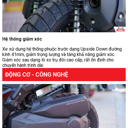
Hệ thống giảm xóc
Xe sử dụng hệ thống phuộc trước dạng Upside Down đường
kính 41mm, giảm trọng lượng và tăng khả năng giảm xóc.
Giảm xóc sau dạng lò xo trụ đôi cao cấp, rất ổn định cho
chuyến hành trình dài.
ĐỘNG CƠ - CÔNG NGHỆ