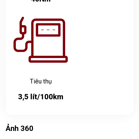
Tiêu thụ
3,5 lít/100km
Ảnh 360