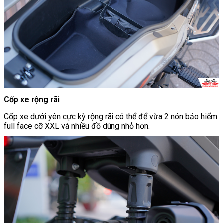
Cốp xe rộng rãi
Cốp xe dưới yên cực kỳ rộng rãi có thể để vừa 2 nón bảo hiểm
full face cỡ XXL và nhiều đồ dùng nhỏ hơn.