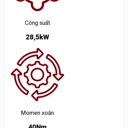
Công suất
28,5kW
Momen xoắn
40Nm