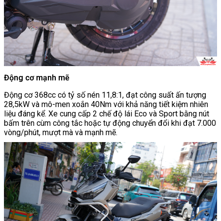
Động cơ mạnh mẽ
Động cơ 368cc có tỷ số nén 11,8:1, đạt công suất ấn tượng
28,5kW và mô-men xoắn 40Nm với khả năng tiết kiệm nhiên
liệu đáng kể. Xe cung cấp 2 chế độ lái Eco và Sport bằng nút
bấm trên cùm công tắc hoặc tự động chuyển đổi khi đạt 7.000
vòng/phút, mượt mà và mạnh mẽ.