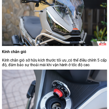
Kính chắn gió
Kính chắn gió sỡ hữu kích thước tối ưu ,có thể điều chỉnh 5 cấp
độ, đảm bảo sự thoải mái khi vận hành ở tốc độ cao.