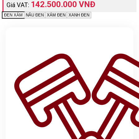
142.500.000 VNĐ
Giá VAT:
ĐEN XÁM
NÂU ĐEN
XÁM ĐEN
XANH ĐEN