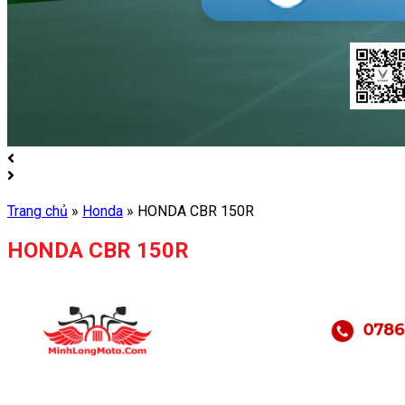
Trang chủ
»
Honda
»
HONDA CBR 150R
HONDA CBR 150R