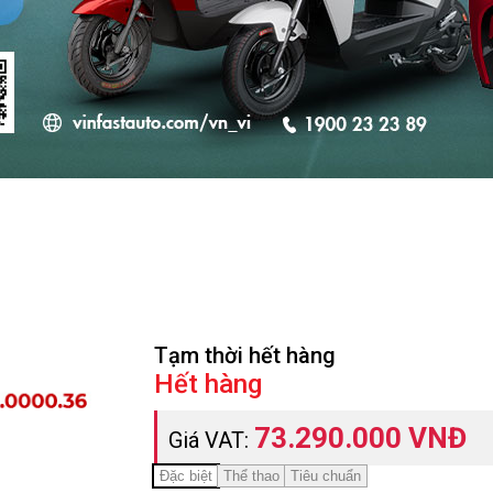
Tạm thời hết hàng
Hết hàng
73.290.000 VNĐ
Giá VAT:
Đặc biệt
Thể thao
Tiêu chuẩn