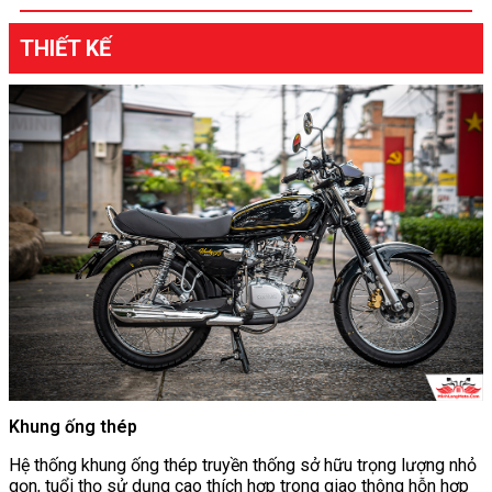
THIẾT KẾ
Khung ống thép
Hệ thống khung ống thép truyền thống sở hữu trọng lượng nhỏ
gọn, tuổi thọ sử dụng cao thích hợp trong giao thông hỗn hợp