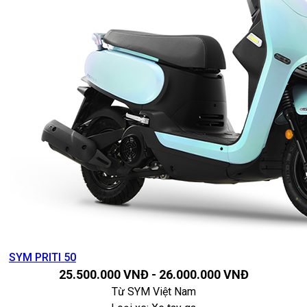
SYM PRITI 50
25.500.000
VNĐ
-
26.000.000
VNĐ
Từ
SYM Việt Nam