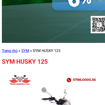
Trang chủ
»
SYM
»
SYM HUSKY 125
SYM HUSKY 125