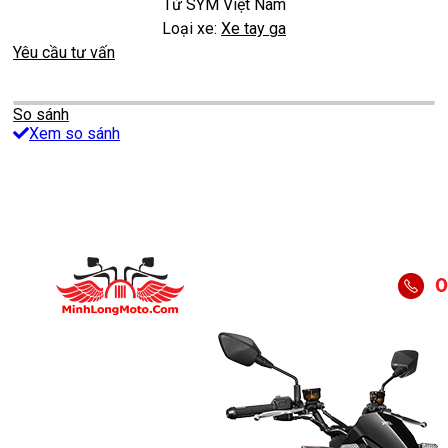
Từ
SYM Việt Nam
Loại xe:
Xe tay ga
Yêu cầu tư vấn
So sánh
Xem so sánh