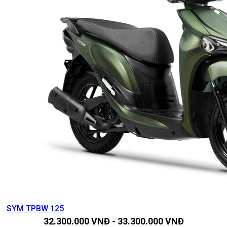
SYM TPBW 125
32.300.000
VNĐ
-
33.300.000
VNĐ