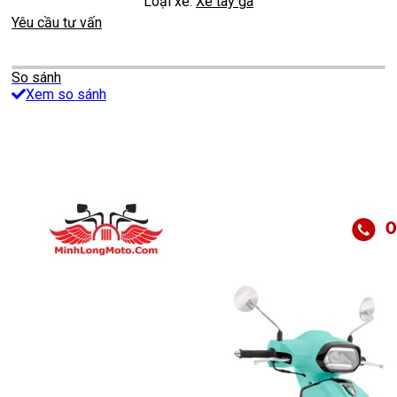
Loại xe:
Xe tay ga
Yêu cầu tư vấn
So sánh
Xem so sánh