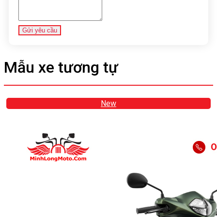
Gửi yêu cầu
Mẫu xe tương tự
New