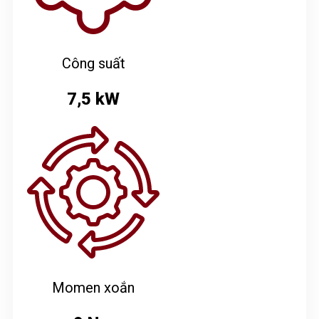
Công suất
7,5 kW
Momen xoắn