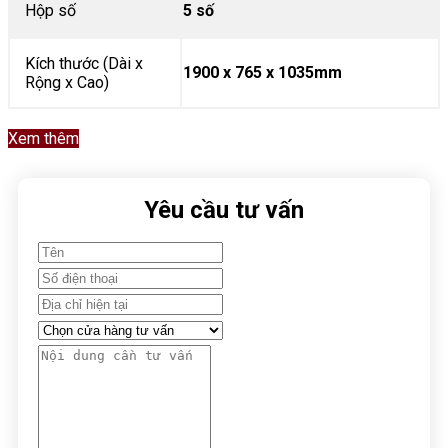
Hộp số
5 số
Kích thước (Dài x
1900 x 765 x 1035mm
Rộng x Cao)
Xem thêm
Yêu cầu tư vấn