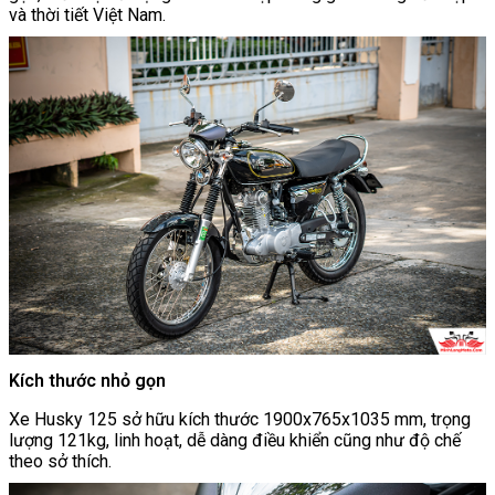
và thời tiết Việt Nam.
Kích thước nhỏ gọn
Xe Husky 125 sở hữu kích thước 1900x765x1035 mm, trọng
lượng 121kg, linh hoạt, dễ dàng điều khiển cũng như độ chế
theo sở thích.