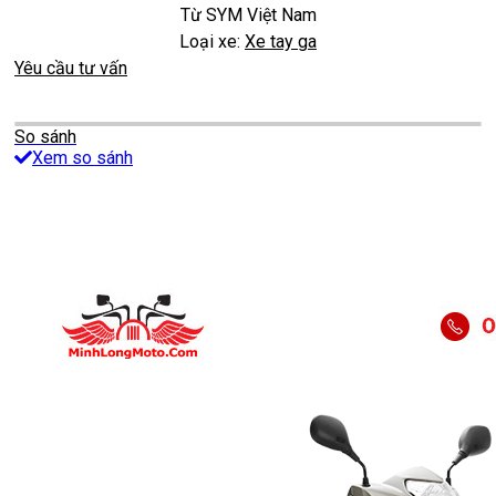
Từ
SYM Việt Nam
Loại xe:
Xe tay ga
Yêu cầu tư vấn
So sánh
Xem so sánh