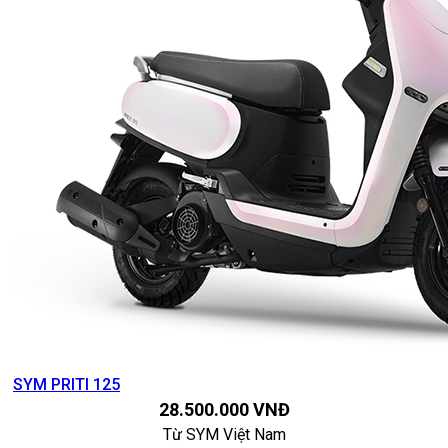
SYM PRITI 125
28.500.000
VNĐ
Từ
SYM Việt Nam