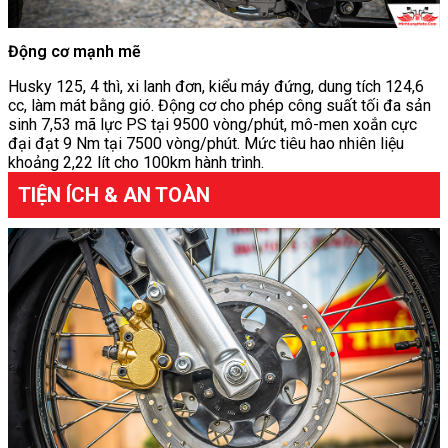
Động cơ mạnh mẽ
Husky 125, 4 thì, xi lanh đơn, kiểu máy đứng, dung tích 124,6
cc, làm mát bằng gió. Động cơ cho phép công suất tối đa sản
sinh 7,53 mã lực PS tại 9500 vòng/phút, mô-men xoắn cực
đại đạt 9 Nm tại 7500 vòng/phút. Mức tiêu hao nhiên liệu
khoảng 2,22 lít cho 100km hành trình.
TIỆN ÍCH & AN TOÀN