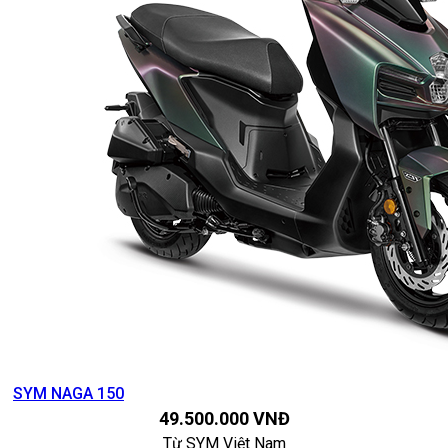
SYM NAGA 150
49.500.000
VNĐ
Từ
SYM Việt Nam