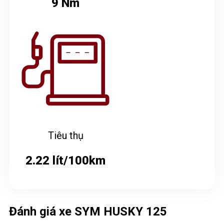
9 Nm
Tiêu thụ
2.22 lít/100km
Đánh giá xe SYM HUSKY 125