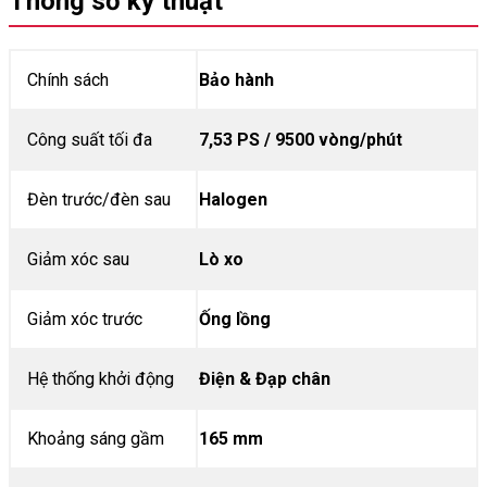
Thông số kỹ thuật
Chính sách
Bảo hành
Công suất tối đa
7,53 PS / 9500 vòng/phút
Đèn trước/đèn sau
Halogen
Giảm xóc sau
Lò xo
Giảm xóc trước
Ống lồng
Hệ thống khởi động
Điện & Đạp chân
Khoảng sáng gầm
165 mm