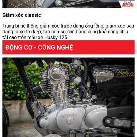
Giảm xóc classic
Trang bị hệ thống giảm xóc trước dạng ống lồng, giảm xóc sau
dạng lò xo trụ kép, tạo nên sự cân bằng cùng khả năng chịu
tải cao trên mẫu xe Husky 125.
ĐỘNG CƠ - CÔNG NGHỆ