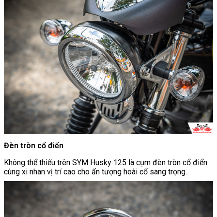
Đèn tròn cổ điển
Không thể thiếu trên SYM Husky 125 là cụm đèn tròn cổ điển
cùng xi nhan vị trí cao cho ấn tượng hoài cổ sang trọng.