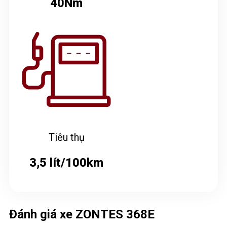
40Nm
Tiêu thụ
3,5 lít/100km
Đánh giá xe ZONTES 368E