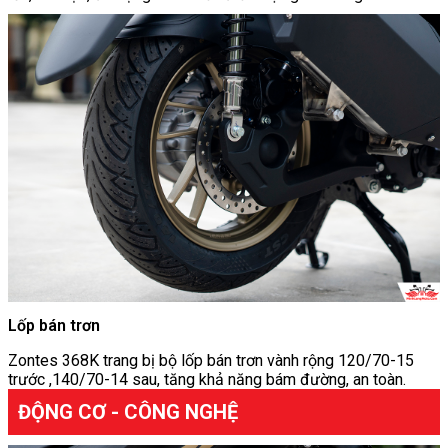
Lốp bán trơn
Zontes 368K trang bị bộ lốp bán trơn vành rộng 120/70-15
trước ,140/70-14 sau, tăng khả năng bám đường, an toàn.
ĐỘNG CƠ - CÔNG NGHỆ