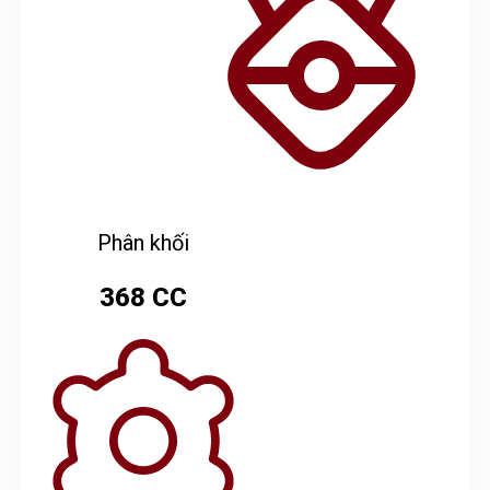
Phân khối
368 CC