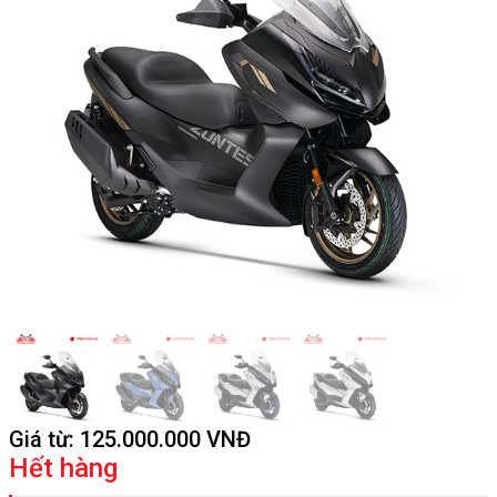
Giá từ:
125.000.000
VNĐ
Hết hàng