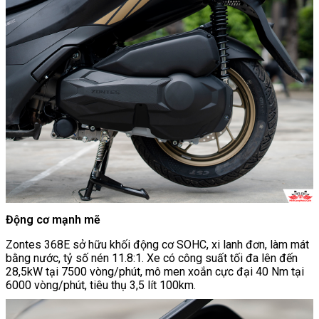
Động cơ mạnh mẽ
Zontes 368E sở hữu khối động cơ SOHC, xi lanh đơn, làm mát
bằng nước, tỷ số nén 11.8:1. Xe có công suất tối đa lên đến
28,5kW tại 7500 vòng/phút, mô men xoắn cực đại 40 Nm tại
6000 vòng/phút, tiêu thụ 3,5 lít 100km.