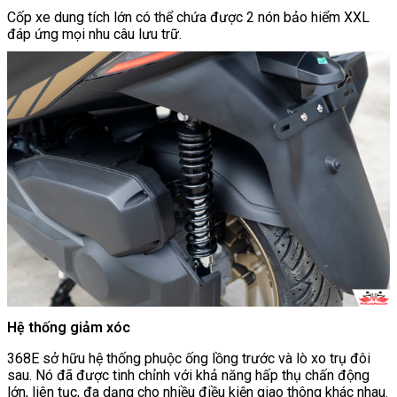
Cốp xe dung tích lớn có thể chứa được 2 nón bảo hiểm XXL
đáp ứng mọi nhu câu lưu trữ.
Hệ thống giảm xóc
368E sở hữu hệ thống phuộc ống lồng trước và lò xo trụ đôi
sau. Nó đã được tinh chỉnh với khả năng hấp thụ chấn động
lớn, liên tục, đa dạng cho nhiều điều kiện giao thông khác nhau.