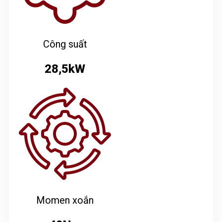
Công suất
28,5kW
Momen xoắn