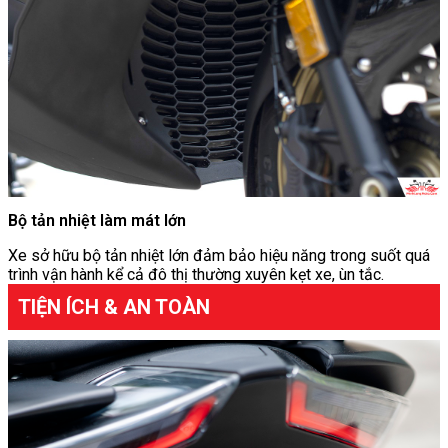
Bộ tản nhiệt làm mát lớn
Xe sở hữu bộ tản nhiệt lớn đảm bảo hiệu năng trong suốt quá
trình vận hành kể cả đô thị thường xuyên kẹt xe, ùn tắc.
TIỆN ÍCH & AN TOÀN