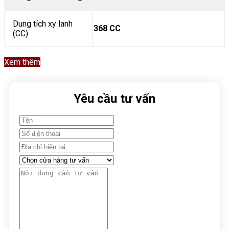
Dung tích xy lanh
368 CC
(CC)
Xem thêm
Yêu cầu tư vấn