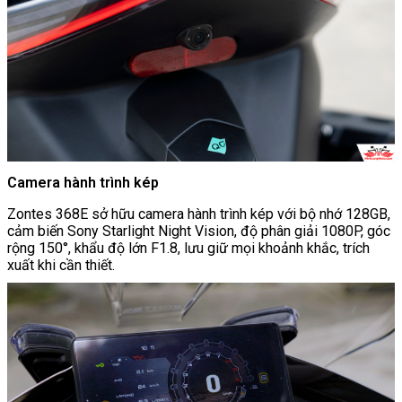
Camera hành trình kép
Zontes 368E sở hữu camera hành trình kép với bộ nhớ 128GB,
cảm biến Sony Starlight Night Vision, độ phân giải 1080P, góc
rộng 150°, khẩu độ lớn F1.8, lưu giữ mọi khoảnh khắc, trích
xuất khi cần thiết.