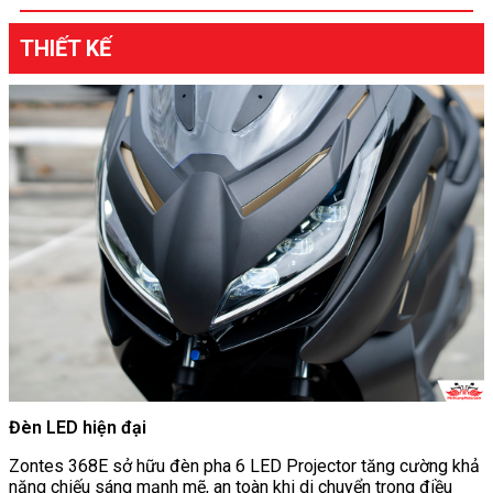
THIẾT KẾ
Đèn LED hiện đại
Zontes 368E sở hữu đèn pha 6 LED Projector tăng cường khả
năng chiếu sáng mạnh mẽ, an toàn khi di chuyển trong điều