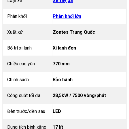
Loại xe
Xe tay ga
Phân khối
Phân khối lớn
Xuất xứ
Zontes Trung Quốc
Bố trí xi lanh
Xi lanh đơn
Chiều cao yên
770 mm
Chính sách
Bảo hành
Công suất tối đa
28,5kW / 7500 vòng/phút
Đèn trước/đèn sau
LED
Dung tích bình xăng
17 lít