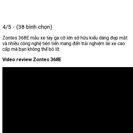
4/5 - (38 bình chọn)
Zontes 368E mẫu xe tay ga cỡ lớn sở hữu kiểu dáng đẹp mắt
và nhiều công nghệ tiên tiến mang đến trải nghiệm lái xe cao
cấp mà bạn không thể bỏ lỡ.
Video review Zontes 368E