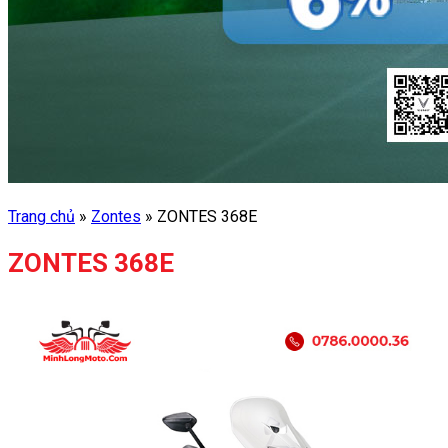
Trang chủ
»
Zontes
»
ZONTES 368E
ZONTES 368E