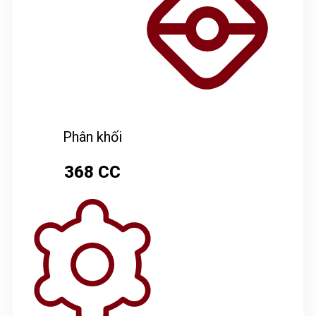
Phân khối
368 CC