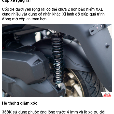
Cốp xe rộng rãi
Cốp xe dưới yên rộng rãi có thể chứa 2 nón bảo hiểm XXL
cùng nhiều vật dụng cá nhân khác. Xi lanh đỡ giúp quá trình
đóng mở cốp an toàn hơn.
Hệ thống giảm xóc
368K sử dụng phuộc ống lồng trước 41mm và lò xo trụ đôi