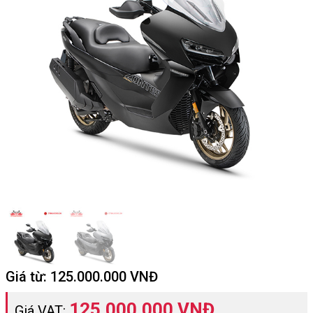
Giá từ:
125.000.000
VNĐ
125.000.000 VNĐ
Giá VAT: