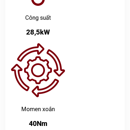
Công suất
28,5kW
Momen xoắn
40Nm