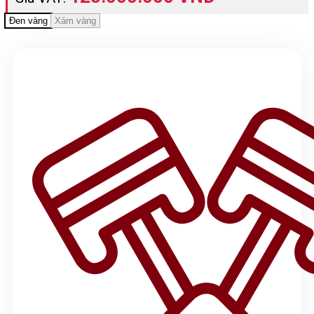
Đen vàng
Xám vàng