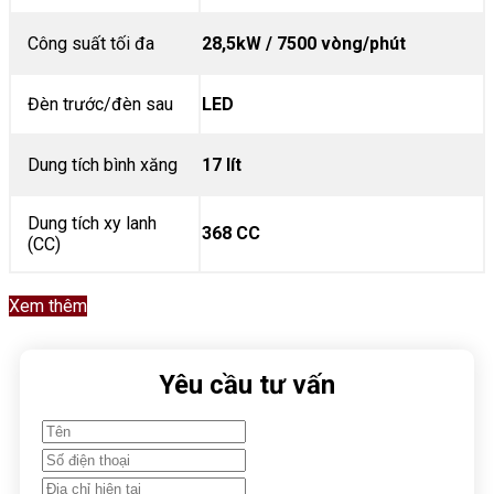
Công suất tối đa
28,5kW / 7500 vòng/phút
Đèn trước/đèn sau
LED
Dung tích bình xăng
17 lít
Dung tích xy lanh
368 CC
(CC)
Xem thêm
Yêu cầu tư vấn