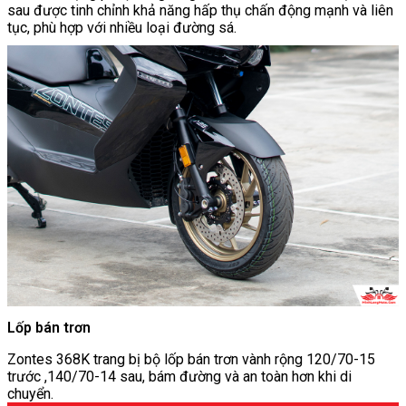
sau được tinh chỉnh khả năng hấp thụ chấn động mạnh và liên
tục, phù hợp với nhiều loại đường sá.
Lốp bán trơn
Zontes 368K trang bị bộ lốp bán trơn vành rộng 120/70-15
trước ,140/70-14 sau, bám đường và an toàn hơn khi di
chuyển.