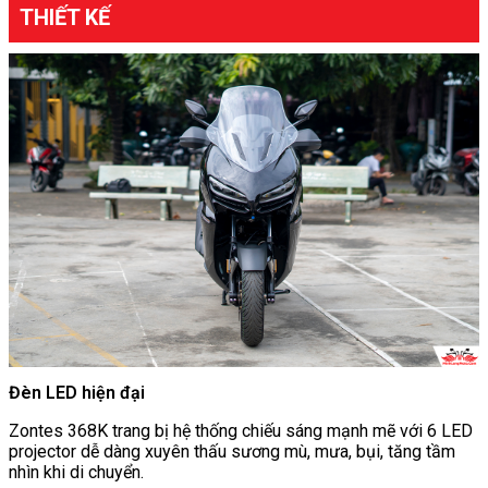
THIẾT KẾ
Đèn LED hiện đại
Zontes 368K trang bị hệ thống chiếu sáng mạnh mẽ với 6 LED
projector dễ dàng xuyên thấu sương mù, mưa, bụi, tăng tầm
nhìn khi di chuyển.