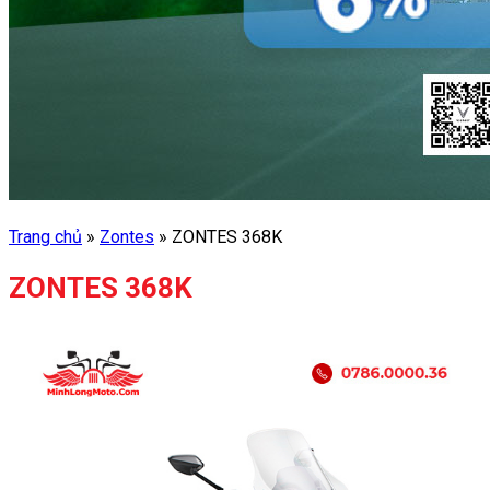
Trang chủ
»
Zontes
»
ZONTES 368K
ZONTES 368K