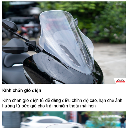
Kính chắn gió điện
Kính chắn gió điện tử dễ dàng điều chỉnh độ cao, hạn chế ảnh
hưởng từ sức gió cho trải nghiệm thoải mái hơn.