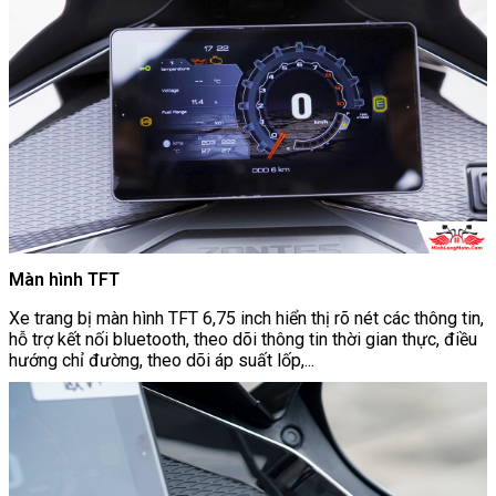
Màn hình TFT
Xe trang bị màn hình TFT 6,75 inch hiển thị rõ nét các thông tin,
hỗ trợ kết nối bluetooth, theo dõi thông tin thời gian thực, điều
hướng chỉ đường, theo dõi áp suất lốp,...