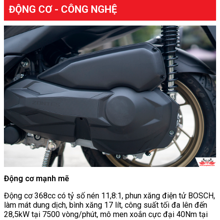
ĐỘNG CƠ - CÔNG NGHỆ
Động cơ mạnh mẽ
Động cơ 368cc có tỷ số nén 11,8:1, phun xăng điện tử BOSCH,
làm mát dung dịch, bình xăng 17 lít, công suất tối đa lên đến
28,5kW tại 7500 vòng/phút, mô men xoắn cực đại 40Nm tại