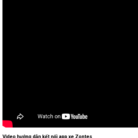
Video hướng dẫn kết nối app xe Zontes